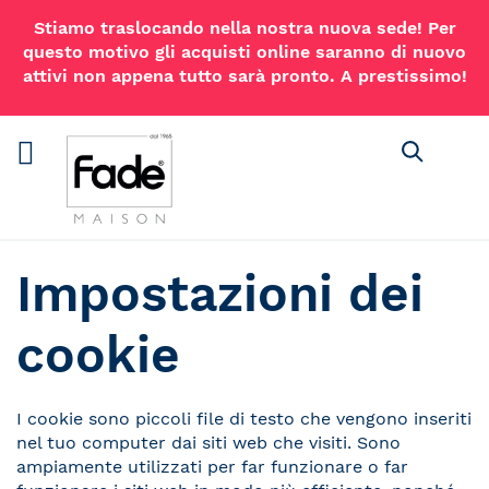
Stiamo traslocando nella nostra nuova sede! Per
questo motivo gli acquisti online saranno di nuovo
attivi non appena tutto sarà pronto. A prestissimo!
Cerca
Impostazioni dei
cookie
I cookie sono piccoli file di testo che vengono inseriti
nel tuo computer dai siti web che visiti. Sono
ampiamente utilizzati per far funzionare o far