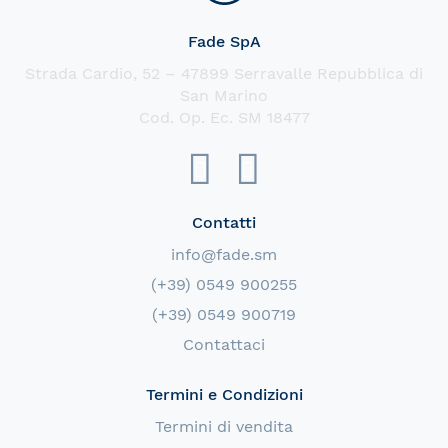
Fade SpA
Strada Cardio, 52 – 47899 Serravalle Repubblica di
San Marino
Cod. Op. Ec. SM 18477
Contatti
info@fade.sm
(+39) 0549 900255
(+39) 0549 900719
Contattaci
Termini e Condizioni
Termini di vendita