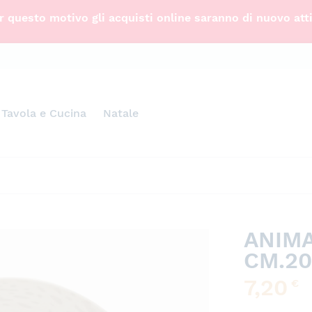
 questo motivo gli acquisti online saranno di nuovo att
Tavola e Cucina
Natale
ANIMA
CM.20
7,20
€