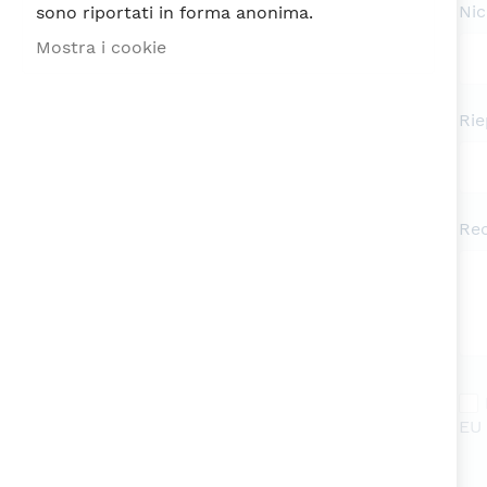
Ni
sono riportati in forma anonima.
Mostra i cookie
Rie
Re
EU 