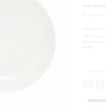
NON DISPON
Sii il primo
ANIMALIER 
Piatto fondo
elegantemen
beige.
Aggiungi 
SPEDIZIO