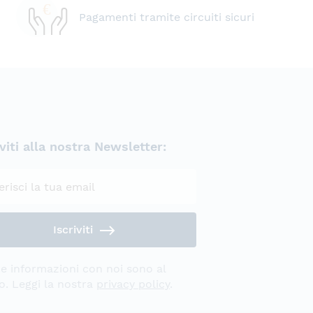
Pagamenti tramite circuiti sicuri
iviti alla nostra Newsletter:
Privacy Policy
Iscriviti
e informazioni con noi sono al
o. Leggi la nostra
privacy policy
.