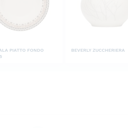
LA PIATTO FONDO
BEVERLY ZUCCHERIERA
5