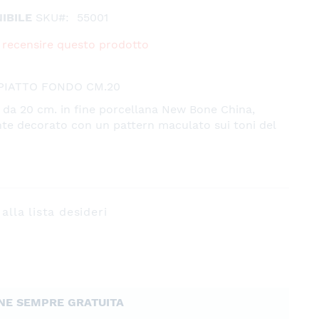
IBILE
SKU
55001
 a recensire questo prodotto
PIATTO FONDO CM.20
 da 20 cm. in fine porcellana New Bone China,
te decorato con un pattern maculato sui toni del
alla lista desideri
NE SEMPRE GRATUITA