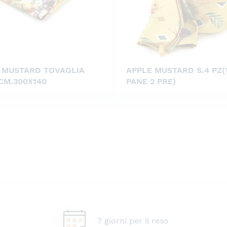
 MUSTARD TOVAGLIA
APPLE MUSTARD S.4 PZ(1
 CM.300X140
PANE 2 PRE)
7 giorni per il reso