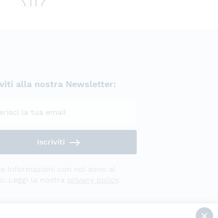
iviti alla nostra Newsletter:
Privacy Policy
Iscriviti
e informazioni con noi sono al
o. Leggi la nostra
privacy policy
.