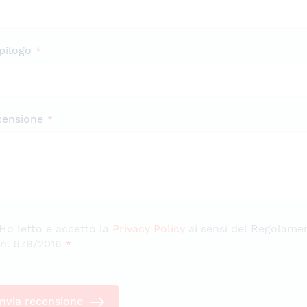
pilogo
censione
Ho letto e accetto la
Privacy Policy
ai sensi del Regolame
n. 679/2016
Invia recensione