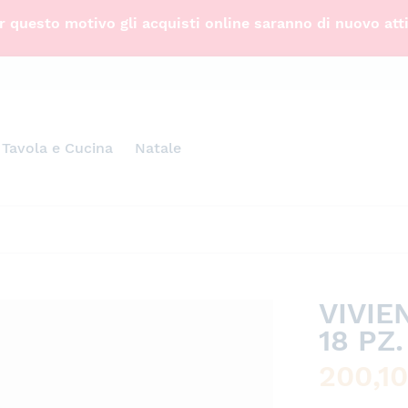
 questo motivo gli acquisti online saranno di nuovo att
Tavola e Cucina
Natale
VIVIE
18 PZ.
200,1