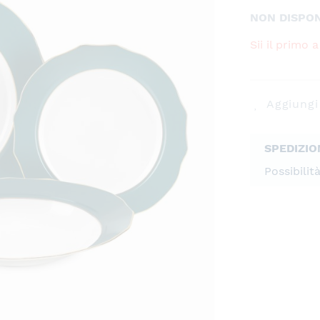
NON DISPON
Sii il primo
Aggiungi 
SPEDIZIO
Possibilit