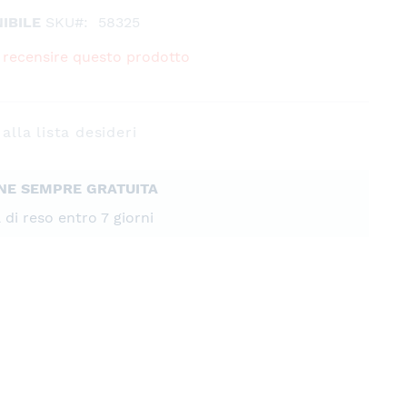
IBILE
SKU
58325
 a recensire questo prodotto
alla lista desideri
NE SEMPRE GRATUITA
à di reso entro 7 giorni