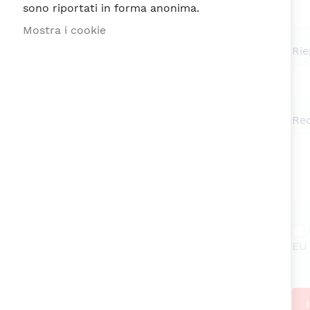
sono riportati in forma anonima.
Mostra i cookie
Rie
Re
EU 