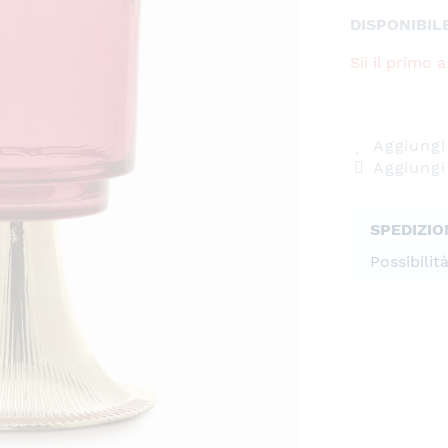
DISPONIBIL
Sii il primo
Aggiungi 
Aggiungi
SPEDIZIO
Possibilit