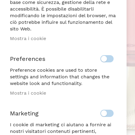
di
base come sicurezza, gestione della rete e
immagini
accessibilità. È possibile disabilitarli
modificando le impostazioni del browser, ma
ciò potrebbe influire sul funzionamento del
sito Web.
Mostra i cookie
Preferences
Preference cookies are used to store
settings and information that changes the
website look and functionality.
Mostra i cookie
Marketing
I cookie di marketing ci aiutano a fornire ai
nostri visitatori contenuti pertinenti,