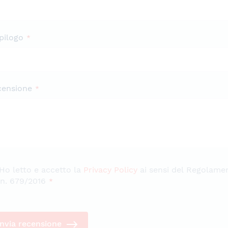
pilogo
censione
Ho letto e accetto la
Privacy Policy
ai sensi del Regolame
n. 679/2016
Invia recensione