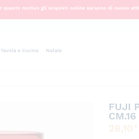
 questo motivo gli acquisti online saranno di nuovo att
Tavola e Cucina
Natale
FUJI
CM.16
28,10
€