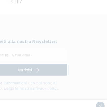
iviti alla nostra Newsletter:
Privacy Policy
Iscriviti
e informazioni con noi sono al
o. Leggi la nostra
privacy policy
.