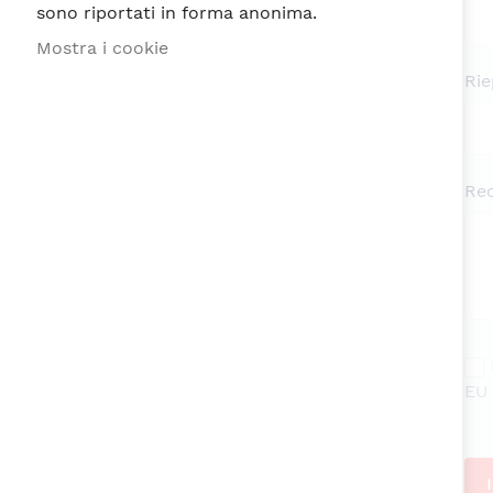
sono riportati in forma anonima.
Mostra i cookie
Rie
Re
EU 