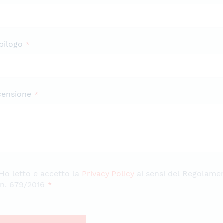
pilogo
censione
Ho letto e accetto la
Privacy Policy
ai sensi del Regolame
n. 679/2016