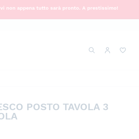
ivi non appena tutto sarà pronto. A prestissimo!
Cerca
Il mio Account
Cerca
SCO POSTO TAVOLA 3
IOLA