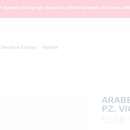
 questo motivo gli acquisti online saranno di nuovo att
Tavola e Cucina
Natale
ARABE
PZ. V
12,08
€