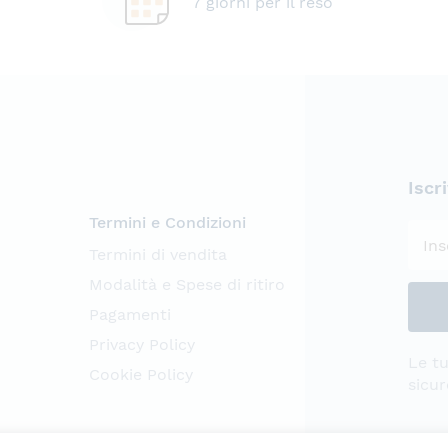
7 giorni per il reso
Iscr
Termini e Condizioni
Termini di vendita
Modalità e Spese di ritiro
Pagamenti
Privacy Policy
Le tu
Cookie Policy
sicur