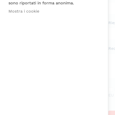
sono riportati in forma anonima.
Mostra i cookie
Rie
Re
EU 