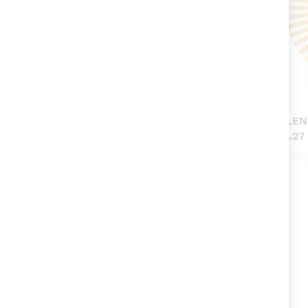
BOUQUET PIATTO FONDO
SPLEN
CM.20
CM.27