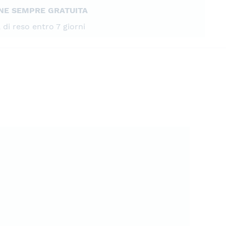
NE SEMPRE GRATUITA
à di reso entro 7 giorni