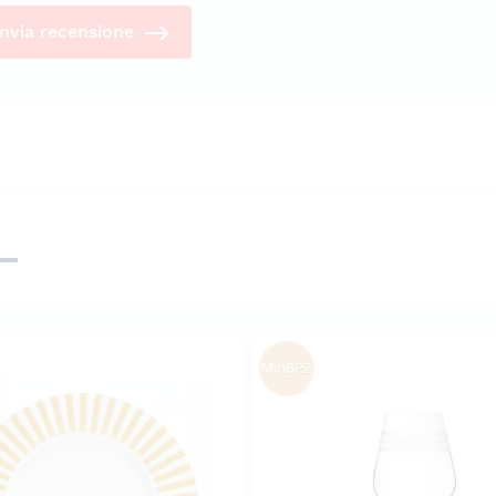
Invia recensione
Min6PZ