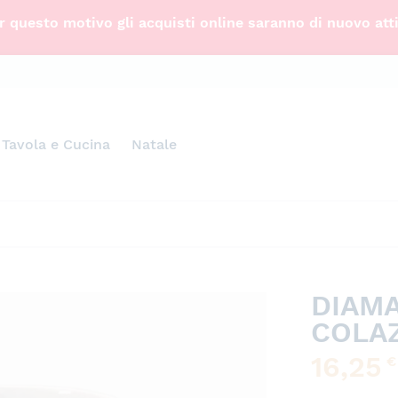
 questo motivo gli acquisti online saranno di nuovo att
Tavola e Cucina
Natale
DIAMA
COLAZ
16,25
€