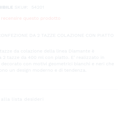
IBILE
SKU
54201
 a recensire questo prodotto
ONFEZIONE DA 2 TAZZE COLAZIONE CON PIATTO
di tazze da colazione della linea Diamante è
2 tazze da 400 ml con piatto. E’ realizzato in
 decorato con motivi geometrici bianchi e neri che
cono un design moderno e di tendenza.
alla lista desideri