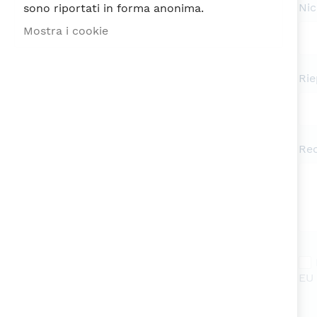
Ni
sono riportati in forma anonima.
Mostra i cookie
Rie
Re
EU 