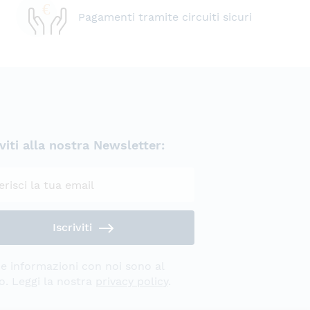
Pagamenti tramite circuiti sicuri
iviti alla nostra Newsletter:
Privacy Policy
Iscriviti
e informazioni con noi sono al
o. Leggi la nostra
privacy policy
.