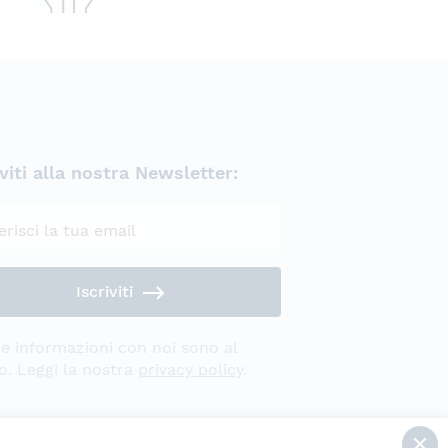
iviti alla nostra Newsletter:
Privacy Policy
Iscriviti
e informazioni con noi sono al
o. Leggi la nostra
privacy policy
.