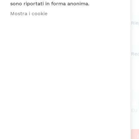
sono riportati in forma anonima.
Mostra i cookie
Rie
Re
EU 