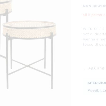
NON DISPON
Sii il primo
WIEN SET 2
Set di due ta
Vienna e meta
tocco di car
Aggiungi 
SPEDIZIO
Possibilit