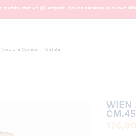
 questo motivo gli acquisti online saranno di nuovo att
Tavola e Cucina
Natale
WIEN 
CM.45
176,9