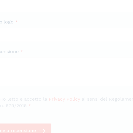
pilogo
censione
Ho letto e accetto la
Privacy Policy
ai sensi del Regolame
n. 679/2016
Invia recensione